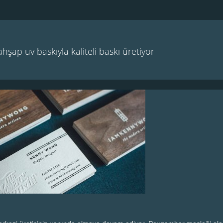
şap uv baskıyla kaliteli baskı üretiyor