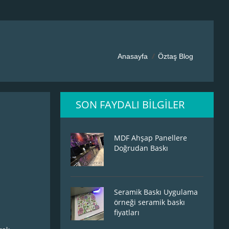
Anasayfa
Öztaş Blog
SON FAYDALI BILGILER
MDF Ahşap Panellere
Doğrudan Baskı
Seramik Baskı Uygulama
örneği seramik baskı
fiyatları