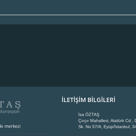
İLETİŞİM BİLGİLERİ
İsa ÖZTAŞ
Çırçır Mahallesi, Atatürk Cd.
kı merkezi
Sk. No 57/A, Eyüp/İstanbul, 