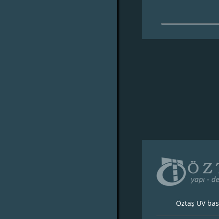
Öztaş UV bas