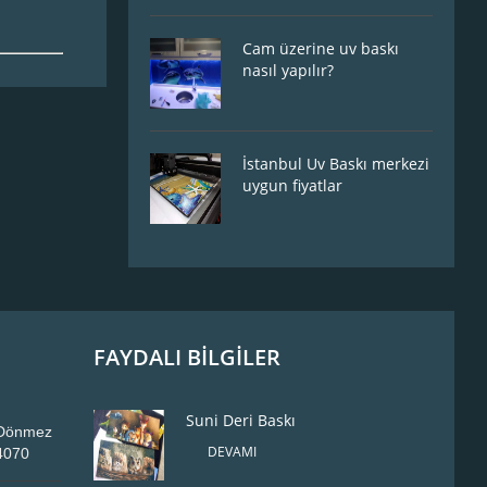
Cam üzerine uv baskı
nasıl yapılır?
İstanbul Uv Baskı merkezi
uygun fiyatlar
FAYDALI BİLGİLER
Suni Deri Baskı
, Dönmez
DEVAMI
34070