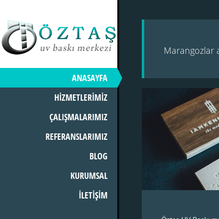
Marangozlar ah
ANASAYFA
HİZMETLERİMİZ
ÇALIŞMALARIMIZ
REFERANSLARIMIZ
BLOG
KURUMSAL
İLETİŞİM