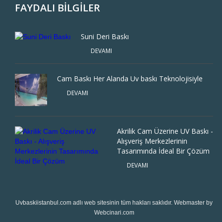
FAYDALI BİLGİLER
Suni Deri Baskı
DEVAMI
Cam Baskı Her Alanda Uv baskı Teknolojisiyle
DEVAMI
Akrilik Cam Üzerine UV Baskı -
Alışveriş Merkezlerinin
Tasarımında İdeal Bir Çözüm
DEVAMI
Uvbaskiistanbul.com
adlı web sitesinin tüm hakları saklıdır. Webmaster by
Webcinari.com