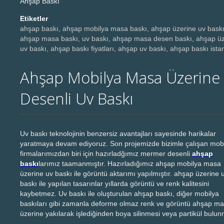
Ahşap Baskı
Etiketler
ahşap baskı, ahşap mobilya masa baskı, ahşap üzerine uv baskı
ahşap masa baskı, uv baskı, ahşap masa desen baskı, ahşap üz
uv baskı, ahşap baskı fiyatları, ahşap uv baskı, ahşap baskı ista
Ahşap Mobilya Masa Üzerine
Desenli Uv Baskı
Uv baskı teknolojinin benzersiz avantajları sayesinde harikalar
yaratmaya devam ediyoruz. Son projemizde bizimle çalışan mob
firmalarımızdan biri için hazırladğımız mermer desenli
ahşap
baskı
larımız taamanmıştır. Hazırladığımız ahşap mobilya masa
üzerine uv baskı ile görüntü aktarımı yapılmıştır. ahşap üzerine 
baskı ile yapılan tasarınlar yıllarda görüntü ve renk kalitesini
kaybetmez. Uv baskı ile oluşturulan ahşap baskı, diğer mobilya
baskıları gibi zamanla deforme olmaz renk ve görüntü ahşap m
üzerine yakılarak işlediğinden boya silinmesi veya partikül bulu