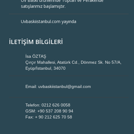
UV Baskı ürünlerinde Toptan ve Perakende
satışlarımız başlamıştır.
Uvbaskiistanbul.com yayında
İLETİŞİM BİLGİLERİ
İsa ÖZTAŞ
Çırçır Mahallesi, Atatürk Cd., Dönmez Sk. No 57/A,
Eyüp/İstanbul, 34070
Email: uvbaskiistanbul@gmail.com
Telefon: 0212 626 0058
GSM: +90 537 208 90 94
Fax: + 90 212 625 70 58