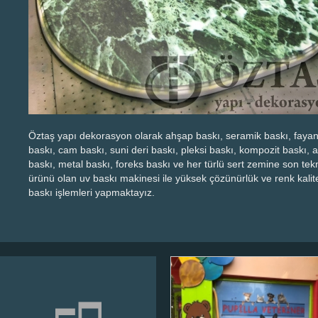
Öztaş yapı dekorasyon olarak ahşap baskı, seramik baskı, faya
baskı, cam baskı, suni deri baskı, pleksi baskı, kompozit baskı, ak
baskı, metal baskı, foreks baskı ve her türlü sert zemine son tekn
ürünü olan uv baskı makinesi ile yüksek çözünürlük ve renk kalit
baskı işlemleri yapmaktayız.
Veteriner Kliniği
Vanvejin baskı
Cama delikli baskı