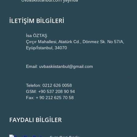
İLETİŞİM BİLGİLERİ
İsa ÖZTAŞ
Çırçır Mahallesi, Atatürk Cd., Dönmez Sk. No 57/A,
Eyüp/İstanbul, 34070
Email: uvbaskiistanbul@gmail.com
Telefon: 0212 626 0058
GSM: +90 537 208 90 94
Fax: + 90 212 625 70 58
FAYDALI BİLGİLER