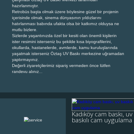
hazırlanmıştır.
Retrobüs başta olmak üzere böylesine güzel bir projenin
içerisinde olmak, sinema dünyasının yıldızlarını
hatırlanması babında ufakta olsa bir katkımız olduysa ne
mutlu bizlere.
Sizlerde yaşantınızda özel bir kesiti olan önemli kişilerin
ister resimini isterseniz bu şekilde kısa biyografilerini,
okullarda, hastanelerde, avmlerde, kamu kuruluşlarında
yaşatmak isterseniz Öztaş UV Baskı merkezine uğramadan
yaptırmayınız.
Değerli ziyaretçilerimiz sipariş vermeden önce lütfen
randevu alınız...
Kadıköy cam baskı,
uv baskılı cam
Kadıköy cam baskı, uv
uygulama
baskılı cam uygulama
İstanbul Kadıköy ilçesinde