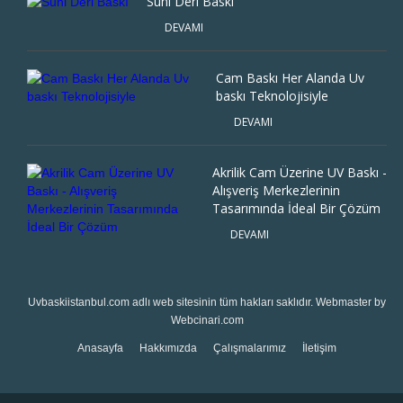
Suni Deri Baskı
DEVAMI
Cam Baskı Her Alanda Uv
baskı Teknolojisiyle
DEVAMI
Akrilik Cam Üzerine UV Baskı -
Alışveriş Merkezlerinin
Tasarımında İdeal Bir Çözüm
DEVAMI
Uvbaskiistanbul.com
adlı web sitesinin tüm hakları saklıdır. Webmaster by
Webcinari.com
Anasayfa
Hakkımızda
Çalışmalarımız
İletişim