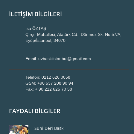
İLETİŞİM BİLGİLERİ
İsa ÖZTAŞ
Çırçır Mahallesi, Atatürk Cd., Dönmez Sk. No 57/A,
Eyüp/İstanbul, 34070
Email: uvbaskiistanbul@gmail.com
Telefon: 0212 626 0058
GSM: +90 537 208 90 94
Fax: + 90 212 625 70 58
FAYDALI BİLGİLER
Suni Deri Baskı