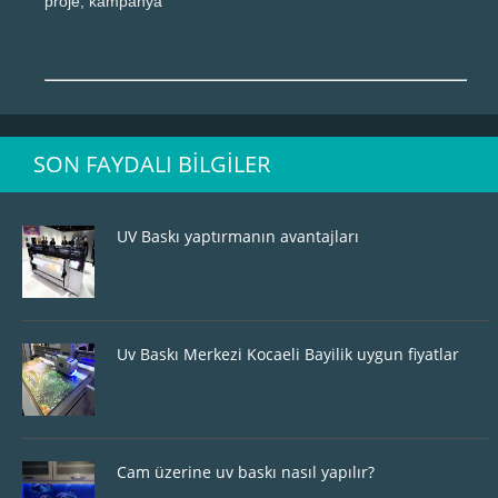
proje, kampanya
SON FAYDALI BILGILER
UV Baskı yaptırmanın avantajları
Uv Baskı Merkezi Kocaeli Bayilik uygun fiyatlar
Cam üzerine uv baskı nasıl yapılır?