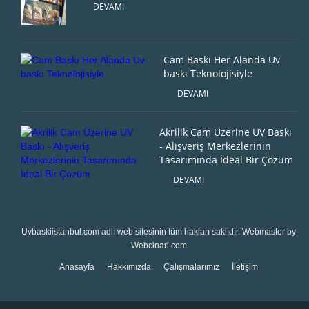
DEVAMI
Cam Baskı Her Alanda Uv
baskı Teknolojisiyle
DEVAMI
Akrilik Cam Üzerine UV Baskı
- Alışveriş Merkezlerinin
Tasarımında İdeal Bir Çözüm
DEVAMI
Uvbaskiistanbul.com
adlı web sitesinin tüm hakları saklıdır. Webmaster by
Webcinari.com
Anasayfa
Hakkımızda
Çalışmalarımız
İletişim