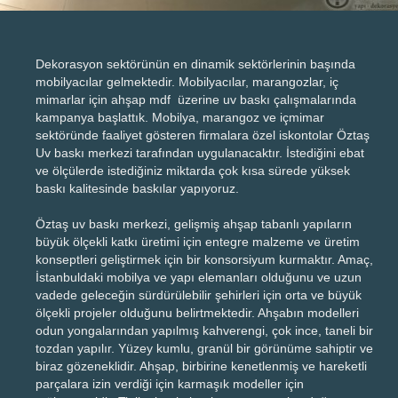
Dekorasyon sektörünün en dinamik sektörlerinin başında
mobilyacılar gelmektedir. Mobilyacılar, marangozlar, iç
mimarlar için ahşap mdf üzerine uv baskı çalışmalarında
kampanya başlattık. Mobilya, marangoz ve içmimar
sektöründe faaliyet gösteren firmalara özel iskontolar Öztaş
Uv baskı merkezi tarafından uygulanacaktır. İstediğini ebat
ve ölçülerde istediğiniz miktarda çok kısa sürede yüksek
baskı kalitesinde baskılar yapıyoruz.
Öztaş uv baskı merkezi, gelişmiş ahşap tabanlı yapıların
büyük ölçekli katkı üretimi için entegre malzeme ve üretim
konseptleri geliştirmek için bir konsorsiyum kurmaktır. Amaç,
İstanbuldaki mobilya ve yapı elemanları olduğunu ve uzun
vadede geleceğin sürdürülebilir şehirleri için orta ve büyük
ölçekli projeler olduğunu belirtmektedir. Ahşabın modelleri
odun yongalarından yapılmış kahverengi, çok ince, taneli bir
tozdan yapılır. Yüzey kumlu, granül bir görünüme sahiptir ve
biraz gözeneklidir. Ahşap, birbirine kenetlenmiş ve hareketli
parçalara izin verdiği için karmaşık modeller için